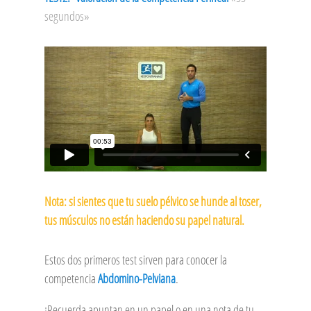
segundos»
Nota: si sientes que tu suelo pélvico se hunde al toser,
tus músculos no están haciendo su papel natural.
Estos dos primeros test sirven para conocer la
competencia
Abdomino-Pelviana
.
¡Recuerda apuntan en un papel o en una nota de tu