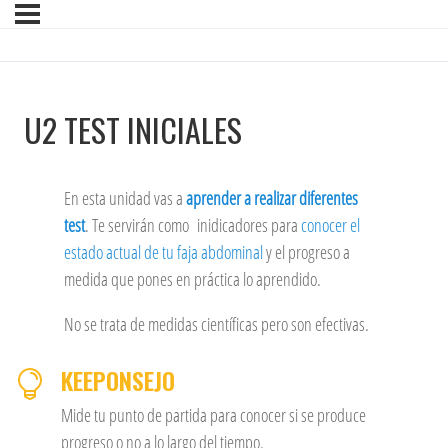
U2 TEST INICIALES
En esta unidad vas a
aprender a realizar diferentes
test
. Te servirán como inidicadores para
conocer el
estado actual de tu faja abdominal
y el progreso a
medida que pones en práctica lo aprendido.
No se trata de medidas científicas pero son efectivas.
KEEPONSEJO

Mide tu punto de partida para conocer si se produce
progreso o no a lo largo del tiempo.