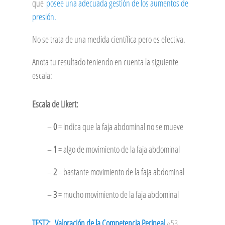
que
posee una adecuada gestión de los aumentos de
presión.
No se trata de una medida científica pero es efectiva.
Anota tu resultado teniendo en cuenta la siguiente
escala:
Escala de Likert:
–
0
= indica que la faja abdominal no se mueve
–
1
= algo de movimiento de la faja abdominal
–
2
= bastante movimiento de la faja abdominal
–
3
= mucho movimiento de la faja abdominal
TEST2: Valoración de la Competencia Perineal
«53