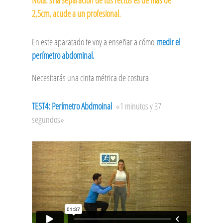
2,5cm, acude a un profesional.
En este aparatado te voy a enseñar a cómo
medir el
perímetro abdominal.
Necesitarás una cinta métrica de costura
TEST4: Perímetro Abdmoinal
«1 minutos y 37
segundos»