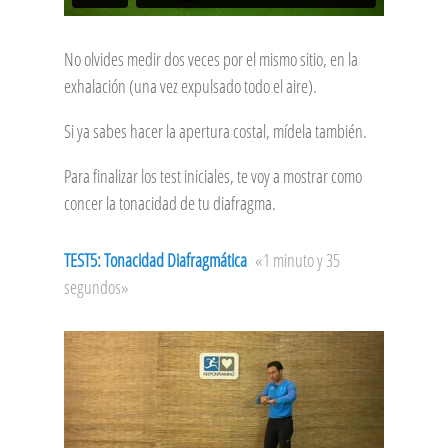
No olvides medir dos veces por el mismo sitio, en la
exhalación (una vez expulsado todo el aire).
Si ya sabes hacer la apertura costal, mídela también.
Para finalizar los test iniciales, te voy a mostrar como
concer la tonacidad de tu diafragma.
TEST5: Tonacidad Diafragmática
«1 minuto y 35
segundos»