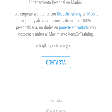
Entrenamiento Personal en Madrid.
Para empezar a entrenar con
KeepOnTraining
en
Madrid
,
mejorar y alcanzar tus metas de manera 100%
personalizada, no dudes en
ponerte en contacto
con
nosotros y unirte al Movimiento KeepOnTraining.
info@keepontraining.com
CONTACTA
Contacta
tlf: 660 45 41 08