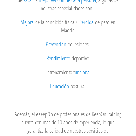
de
sacar
la
mejor versión de cada persona
, algunas de
neustras especialidades son:
Mejora
de la condición física /
Pérdida
de peso en
Madrid
Prevención
de lesiones
Rendimiento
deportivo
Entrenamiento f
uncional
Educación
postural
Además, el eKeepOn de profesionales de KeepOnTraining
cuenta con más de 10 años de experiencia, lo que
garantiza la calidad de nuestros servicios de