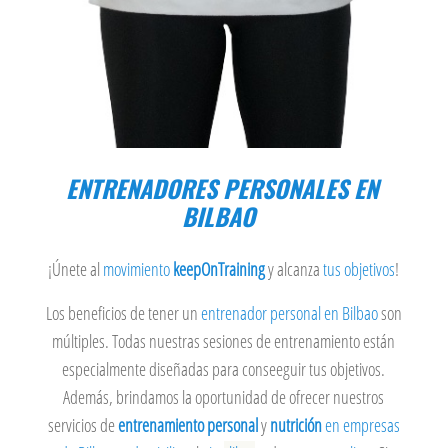
ENTRENADORES PERSONALES EN
BILBAO
¡Únete al
movimiento
keepOnTraining
y alcanza
tus objetivos
!
Los beneficios de tener un
entrenador personal en Bilbao
son
múltiples. Todas nuestras sesiones de entrenamiento están
especialmente diseñadas para conseeguir tus objetivos.
Además, brindamos la oportunidad de ofrecer nuestros
servicios de
entrenamiento
personal
y
nutrición
en
empresas