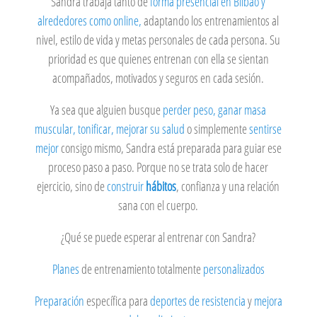
Sandra trabaja tanto de
forma presencial en Bilbao y
alrededores como online,
adaptando los entrenamientos al
nivel, estilo de vida y metas personales de cada persona. Su
prioridad es que quienes entrenan con ella se sientan
acompañados, motivados y seguros en cada sesión.
Ya sea que alguien busque
perder peso, ganar masa
muscular, tonificar, mejorar su salud
o simplemente
sentirse
mejor
consigo mismo, Sandra está preparada para guiar ese
proceso paso a paso. Porque no se trata solo de hacer
ejercicio, sino de
construir
hábitos
, confianza y una relación
sana con el cuerpo.
¿Qué se puede esperar al entrenar con Sandra?
Planes
de entrenamiento totalmente
personalizados
Preparación
específica para
deportes de resistencia
y
mejora