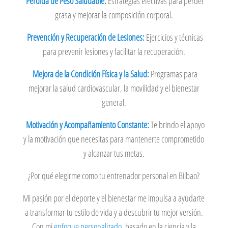
Pérdida de Peso Saludable:
Estrategias efectivas para perder
grasa y mejorar la composición corporal.
Prevención y Recuperación de Lesiones:
Ejercicios y técnicas
para prevenir lesiones y facilitar la recuperación.
Mejora de la Condición Física y la Salud:
Programas para
mejorar la salud cardiovascular, la movilidad y el bienestar
general.
Motivación y Acompañamiento Constante:
Te brindo el apoyo
y la motivación que necesitas para mantenerte comprometido
y alcanzar tus metas.
¿Por qué elegirme como tu entrenador personal en Bilbao?
Mi pasión por el deporte y el bienestar me impulsa a ayudarte
a transformar tu estilo de vida y a descubrir tu mejor versión.
Con mi
enfoque personalizado
, basado en la ciencia y la