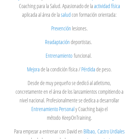
Coaching para la Salud. A
pasionado de la
actividad física
aplicada al área de la
salud
con formación orientada:
Prevención
lesiones.
Readaptación
deportistas.
Entrenamiento
funcional.
M
ejora
de la condición física /
Pérdida
de peso.
Desde de muy pequeño se dedicó al atletismo,
concretamente en el área de los lanzamientos compitiendo a
nivel nacional. Profesionalmente se dedica a desarrollar
Entrenamiento Personal
y Coaching bajo el
método KeepOnTraining.
Para empezar a entrenar con David en
Bilbao,
Castro Urdiales