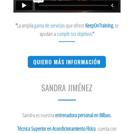
“
La amplia
gama de servicios
que ofrece
KeepOnTraining
, te
ayudan a
cumplir tus objetivos
“
QUIERO MÁS INFORMACIÓN
SANDRA JIMÉNEZ
Sandra es nuestra
entrenadora personal en Bilbao.
Técnica Superior en Acondicionamiento Físico
, cuenta con