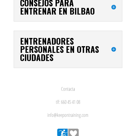
CONSEJOS PARA
ENTRENAR EN BILBAO
ENTRENADORES
PERSONALES EN OTRAS
CIUDADES
Contacta
tlf: 660 45 41 08
info@keepontraining.com