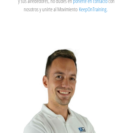
y sus alrededores, no dudes en
ponerte en contacto
con
nosotros y unirte al Movimiento
KeepOnTraining.