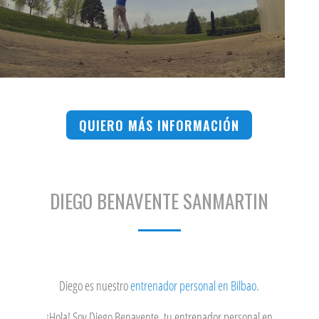
QUIERO MÁS INFORMACIÓN
DIEGO BENAVENTE SANMARTIN
Diego es nuestro
entrenador personal en Bilbao.
¡Hola! Soy Diego Benavente, tu entrenador personal en