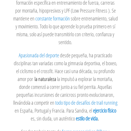
formación específica en entrenamiento de fuerza, carreras
por montaña, hipopresivos y LPF (Low Pressure Fitness ). Se
mantiene en
constante formación
sobre entrenamiento, salud
y movimiento. Todo lo que aprende lo prueba primero en sí
misma, solo así puede transmitirlo con criterio, confianza y
sentido.
Apasionada del deporte
desde pequeña, ha practicado
disciplinas tan variadas como la gimnasia deportiva, el boxeo,
el ciclismo o el crossfit. Hace casi una década, su profundo
amor por
la naturaleza
la impulsó a explorar la montaña,
donde comenzó a correr junto a su fiel perrita. Aquellas
pequeñas incursiones de canicross pronto evolucionaron,
llevándola a competir en
todo tipo de desafíos de trail running
en España, Portugal y Francia. Para Sandra, el
ejercicio físico
es, sin duda, un auténtico
estilo de vida
.