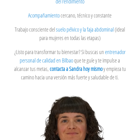
del rendimiento
Acompañamiento
cercano, técnico y constante
Trabajo consciente del
suelo pélvico y la faja abdominal
(ideal
para mujeres en todas las etapas)
¿Listo para transformar tu bienestar? Si buscas un
entrenador
personal de calidad en Bilbao
que te guíe y te impulse a
alcanzar tus metas,
contacta a Sandra hoy mismo
y empieza tu
camino hacia una versión más fuerte y saludable de ti.