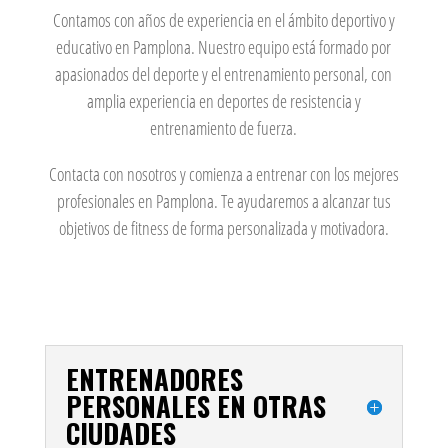
Contamos con años de experiencia en el ámbito deportivo y
educativo en Pamplona. Nuestro equipo está formado por
apasionados del deporte y el entrenamiento personal, con
amplia experiencia en deportes de resistencia y
entrenamiento de fuerza.
Contacta con nosotros y comienza a entrenar con los mejores
profesionales en Pamplona. Te ayudaremos a alcanzar tus
objetivos de fitness de forma personalizada y motivadora.
ENTRENADORES
PERSONALES EN OTRAS
CIUDADES