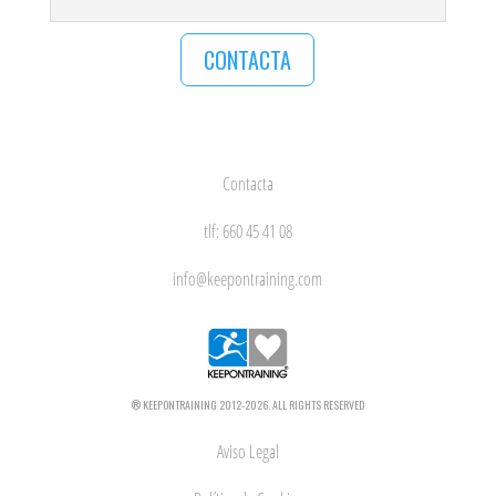
CONTACTA
Contacta
tlf: 660 45 41 08
info@keepontraining.com
® KEEPONTRAINING 2012-2026. ALL RIGHTS RESERVED
Aviso Legal