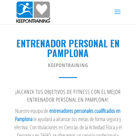
ENTRENADOR PERSONAL EN
PAMPLONA
KEEPONTRAINING
¡ALCANZA TUS OBJETIVOS DE FITNESS CON EL MEJOR
ENTRENADOR PERSONAL EN PAMPLONA!
Nuestro equipo de
entrenadores personales cualificados en
Pamplona
te ayudará a alcanzar tus metas de forma segura y
efectiva. Con titulaciones en Ciencias de la Actividad Física y el
Deporte y en TAFAD, te ofrecemos un servicio profesional y