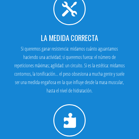

LA MEDIDA CORRECTA
Si queremos ganar resistencia: midamos cuánto aguantamos
haciendo una actividad; si queremos fuerza: el número de
repeticiones máximas; agilidad: un circuito. Si es la estética: midamos
contornos, la tonificación… el peso obsesiona a mucha gente y suele
ser una medida engañosa en la que influye desde la masa muscular,
hasta el nivel de hidratación.
