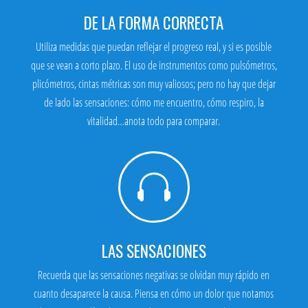
DE LA FORMA CORRECTA
Utiliza medidas que puedan reflejar el progreso real, y si es posible
que se vean a corto plazo. El uso de instrumentos como pulsómetros,
plicómetros, cintas métricas son muy valiosos; pero no hay que dejar
de lado las sensaciones: cómo me encuentro, cómo respiro, la
vitalidad…anota todo para comparar.

LAS SENSACIONES
Recuerda que las sensaciones negativas se olvidan muy rápido en
cuanto desaparece la causa. Piensa en cómo un dolor que notamos