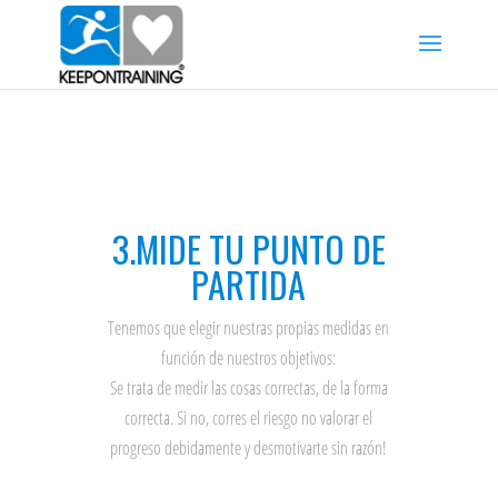
3.MIDE TU PUNTO DE
PARTIDA
Tenemos que elegir nuestras propias medidas en
función de nuestros objetivos:
Se trata de medir las cosas correctas, de la forma
correcta. Si no, corres el riesgo no valorar el
progreso debidamente y desmotivarte sin razón!