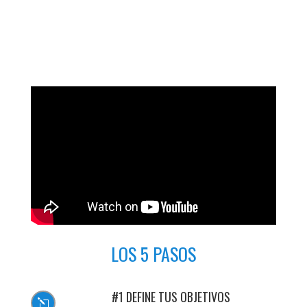
LOS 5 PASOS
#1 DEFINE TUS OBJETIVOS
l