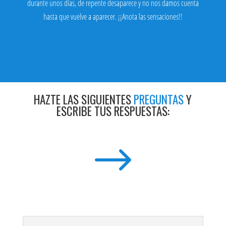
durante unos días, de repente desaparece y no nos damos cuenta
hasta que vuelve a aparecer. ¡¡Anota las sensaciones!!
HAZTE LAS SIGUIENTES
PREGUNTAS
Y
ESCRIBE TUS RESPUESTAS:
$